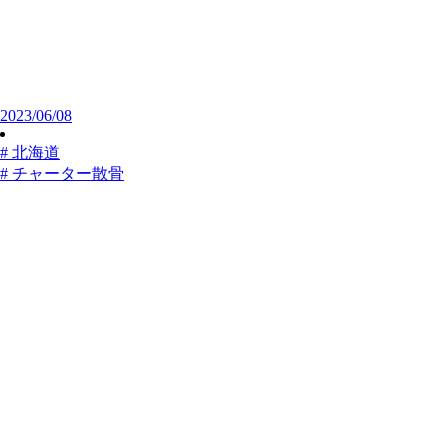
2023/06/08
# 北海道
# チャーター散骨