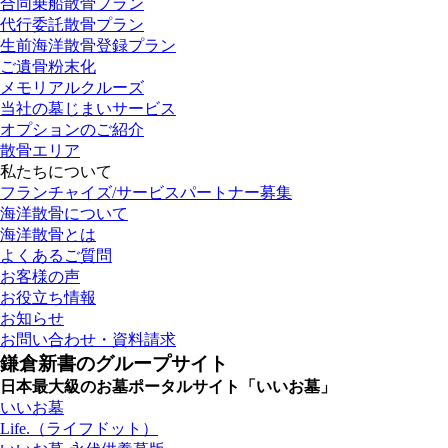
合同乗船散骨プラン
代行委託散骨プラン
生前海洋散骨登録プラン
ご遺骨粉末化
メモリアルクルーズ
当社の墓じまいサービス
オプションのご紹介
散骨エリア
私たちについて
フランチャイズ/サービスパートナー募集
海洋散骨について
海洋散骨とは
よくあるご質問
お客様の声
お役立ち情報
お知らせ
お問い合わせ・資料請求
鎌倉新書のグループサイト
日本最大級のお墓ポータルサイト「いいお墓」
いいお墓
Life.（ライフドット）