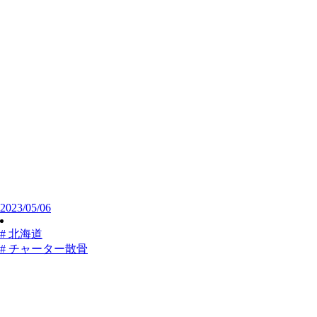
2023/05/06
# 北海道
# チャーター散骨