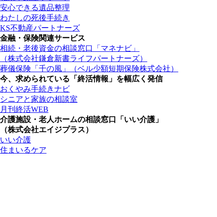
安心できる遺品整理
わたしの死後手続き
KS不動産パートナーズ
金融・保険関連サービス
相続・老後資金の相談窓口「マネナビ」
（株式会社鎌倉新書ライフパートナーズ）
葬儀保険「千の風」（ベル少額短期保険株式会社）
今、求められている「終活情報」を幅広く発信
おくやみ手続きナビ
シニアと家族の相談室
月刊終活WEB
介護施設・老人ホームの相談窓口「いい介護」
（株式会社エイジプラス）
いい介護
住まいるケア