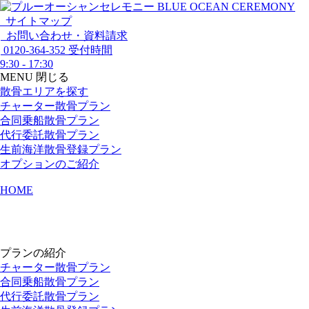
サイトマップ
お問い合わせ・資料請求
0120-364-352
受付時間
9:30 - 17:30
MENU
閉じる
散骨エリアを探す
チャーター散骨プラン
合同乗船散骨プラン
代行委託散骨プラン
生前海洋散骨登録プラン
オプションのご紹介
HOME
プランの紹介
チャーター散骨プラン
合同乗船散骨プラン
代行委託散骨プラン