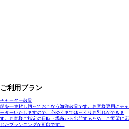
ご利用プラン
チャーター散骨
船を一隻貸し切っておこなう海洋散骨です。お客様専用にチャ
ーターいたしますので、心ゆくまでゆっくりお別れができま
す。お客様ご指定の日時・場所から出航するため、ご要望に応
じたプランニングが可能です。