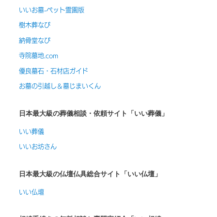
いいお墓-ペット霊園版
樹木葬なび
納骨堂なび
寺院墓地.com
優良墓石・石材店ガイド
お墓の引越し＆墓じまいくん
日本最大級の葬儀相談・依頼サイト「いい葬儀」
いい葬儀
いいお坊さん
日本最大級の仏壇仏具総合サイト「いい仏壇」
いい仏壇