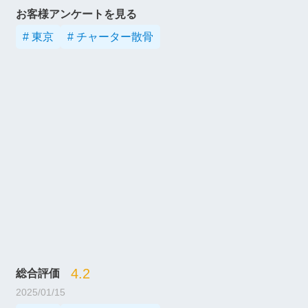
お客様アンケートを見る
# 東京
# チャーター散骨
4.2
総合評価
2025/01/15