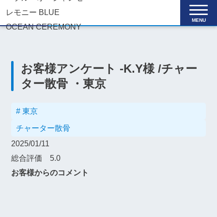
MENU
お客様アンケート
-
K.Y様
/
チャー
ター散骨
・
東京
# 東京
チャーター散骨
2025/01/11
総合評価
5.0
お客様からのコメント