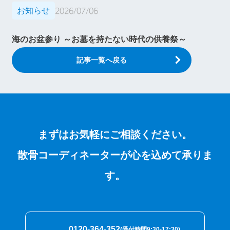
お知らせ
2026/07/06
海のお盆参り ～お墓を持たない時代の供養祭～
記事一覧へ戻る
まずはお気軽にご相談ください。
散骨コーディネーターが心を込めて承りま
す。
0120-364-352
(受付時間9:30-17:30)