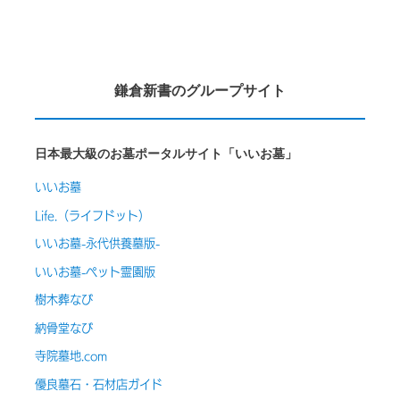
鎌倉新書のグループサイト
日本最大級のお墓ポータルサイト「いいお墓」
いいお墓
Life.（ライフドット）
いいお墓-永代供養墓版-
いいお墓-ペット霊園版
樹木葬なび
納骨堂なび
寺院墓地.com
優良墓石・石材店ガイド