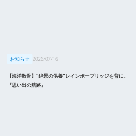
お知らせ
2026/07/16
【海洋散骨】“絶景の供養”レインボーブリッジを背に。
『思い出の航路』