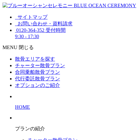
サイトマップ
お問い合わせ・資料請求
0120-364-352
受付時間
9:30 - 17:30
MENU
閉じる
散骨エリアを探す
チャーター散骨プラン
合同乗船散骨プラン
代行委託散骨プラン
オプションのご紹介
HOME
プランの紹介