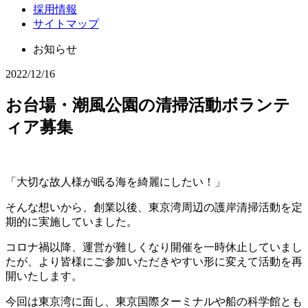
採用情報
サイトマップ
お知らせ
2022/12/16
お台場・潮風公園の清掃活動ボランテ
ィア募集
「大切な故人様が眠る海を綺麗にしたい！」
そんな想いから、創業以後、東京湾周辺の護岸清掃活動を定
期的に実施していました。
コロナ禍以降、運営が難しくなり開催を一時休止していまし
たが、より皆様にご参加いただきやすい形に変えて活動を再
開いたします。
今回は東京湾に面し、東京国際ターミナルや船の科学館とも