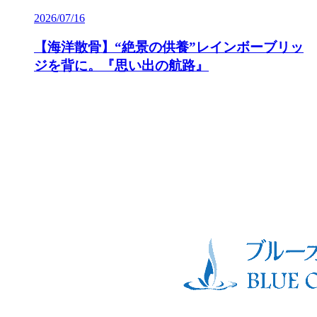
2026/07/16
【海洋散骨】“絶景の供養”レインボーブリッ
ジを背に。『思い出の航路』