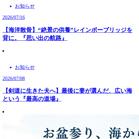
お知らせ
2026/07/16
【海洋散骨】“絶景の供養”レインボーブリッジを
背に。『思い出の航路』
お知らせ
2026/07/08
【剣道に生きた夫へ】最後に妻が選んだ、広い海
という『最高の道場』