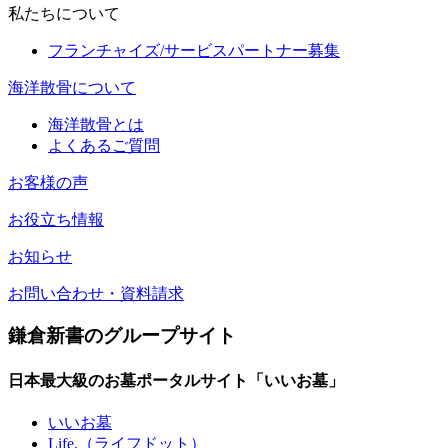
私たちについて
フランチャイズ/サービスパートナー募集
海洋散骨について
海洋散骨とは
よくあるご質問
お客様の声
お役立ち情報
お知らせ
お問い合わせ・資料請求
鎌倉新書のグループサイト
日本最大級のお墓ポータルサイト「いいお墓」
いいお墓
Life.（ライフドット）