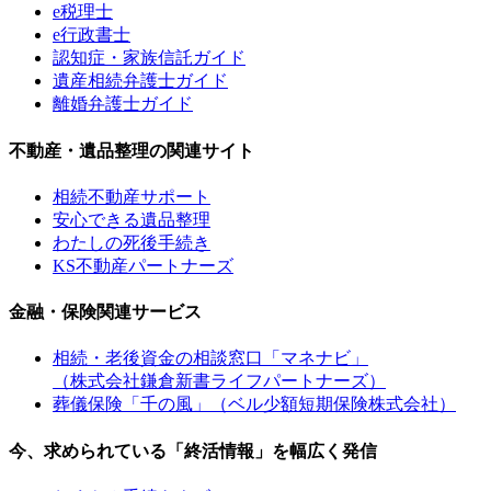
e税理士
e行政書士
認知症・家族信託ガイド
遺産相続弁護士ガイド
離婚弁護士ガイド
不動産・遺品整理の関連サイト
相続不動産サポート
安心できる遺品整理
わたしの死後手続き
KS不動産パートナーズ
金融・保険関連サービス
相続・老後資金の相談窓口「マネナビ」
（株式会社鎌倉新書ライフパートナーズ）
葬儀保険「千の風」（ベル少額短期保険株式会社）
今、求められている「終活情報」を幅広く発信