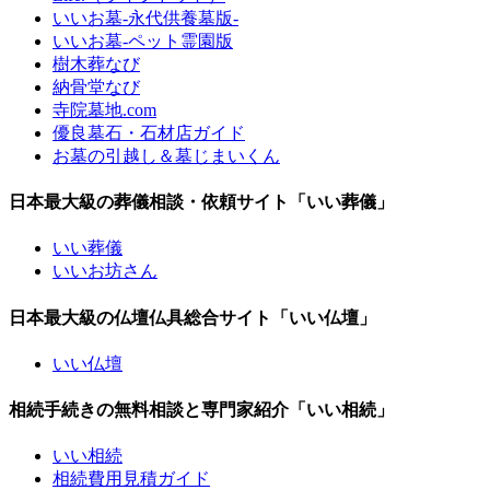
いいお墓-永代供養墓版-
いいお墓-ペット霊園版
樹木葬なび
納骨堂なび
寺院墓地.com
優良墓石・石材店ガイド
お墓の引越し＆墓じまいくん
日本最大級の葬儀相談・依頼サイト「いい葬儀」
いい葬儀
いいお坊さん
日本最大級の仏壇仏具総合サイト「いい仏壇」
いい仏壇
相続手続きの無料相談と専門家紹介「いい相続」
いい相続
相続費用見積ガイド