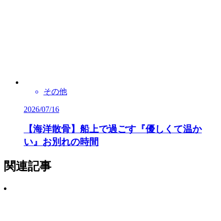
その他
2026/07/16
【海洋散骨】船上で過ごす『優しくて温か
い』お別れの時間
関連記事