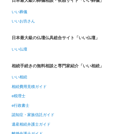
日本最大級の葬儀相談・依頼サイト「いい葬儀」
いい葬儀
いいお坊さん
日本最大級の仏壇仏具総合サイト「いい仏壇」
いい仏壇
相続手続きの無料相談と専門家紹介「いい相続」
いい相続
相続費用見積ガイド
e税理士
e行政書士
認知症・家族信託ガイド
遺産相続弁護士ガイド
離婚弁護士ガイド