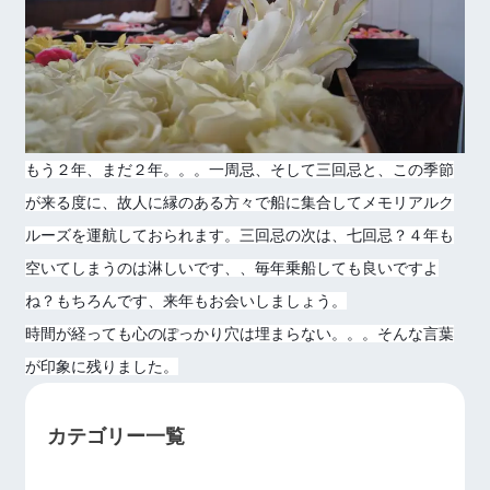
もう２年、まだ２年。。。一周忌、そして三回忌と、この季節
が来る度に、故人に縁のある方々で船に集合してメモリアルク
ルーズを運航しておられます。三回忌の次は、七回忌？４年も
空いてしまうのは淋しいです、、毎年乗船しても良いですよ
ね？もちろんです、来年もお会いしましょう。
時間が経っても心のぽっかり穴は埋まらない。。。そんな言葉
が印象に残りました。
カテゴリー一覧