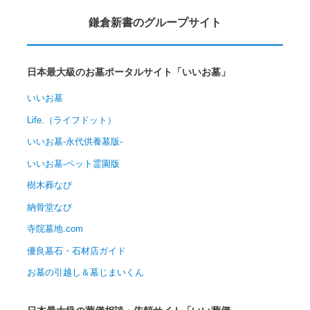
鎌倉新書のグループサイト
日本最大級のお墓ポータルサイト「いいお墓」
いいお墓
Life.（ライフドット）
いいお墓-永代供養墓版-
いいお墓-ペット霊園版
樹木葬なび
納骨堂なび
寺院墓地.com
優良墓石・石材店ガイド
お墓の引越し＆墓じまいくん