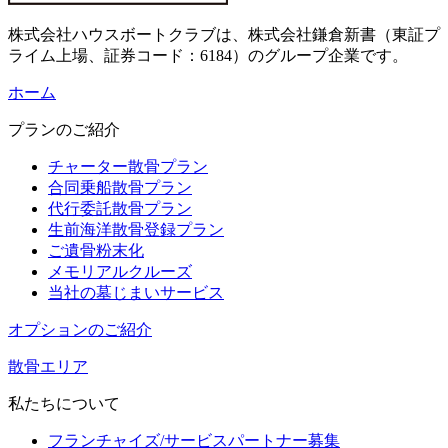
株式会社ハウスボートクラブは、株式会社鎌倉新書（東証プ
ライム上場、証券コード：6184）のグループ企業です。
ホーム
プランのご紹介
チャーター散骨プラン
合同乗船散骨プラン
代行委託散骨プラン
生前海洋散骨登録プラン
ご遺骨粉末化
メモリアルクルーズ
当社の墓じまいサービス
オプションのご紹介
散骨エリア
私たちについて
フランチャイズ/サービスパートナー募集