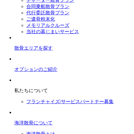
チャーター散骨プラン
合同乗船散骨プラン
代行委託散骨プラン
ご遺骨粉末化
メモリアルクルーズ
当社の墓じまいサービス
散骨エリアを探す
オプションのご紹介
私たちについて
フランチャイズ/サービスパートナー募集
海洋散骨について
海洋散骨とは