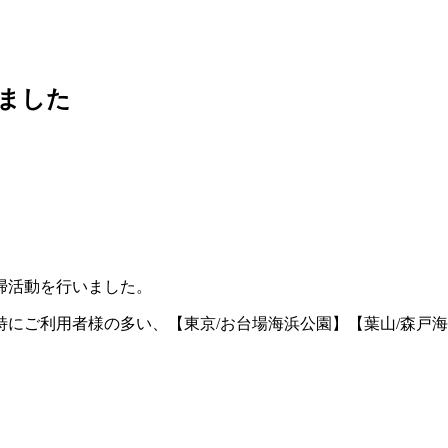
ました
掃活動を行いました。
にご利用者様の多い、【東京/お台場海浜公園】【葉山/森戸