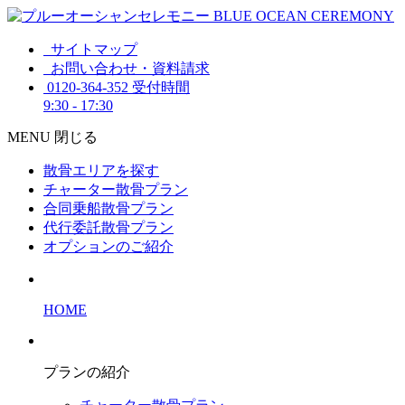
サイトマップ
お問い合わせ・資料請求
0120-364-352
受付時間
9:30 - 17:30
MENU
閉じる
散骨エリアを探す
チャーター散骨プラン
合同乗船散骨プラン
代行委託散骨プラン
オプションのご紹介
HOME
プランの紹介