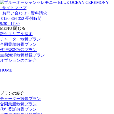
サイトマップ
お問い合わせ・資料請求
0120-364-352
受付時間
9:30 - 17:30
MENU
閉じる
散骨エリアを探す
チャーター散骨プラン
合同乗船散骨プラン
代行委託散骨プラン
生前海洋散骨登録プラン
オプションのご紹介
HOME
プランの紹介
チャーター散骨プラン
合同乗船散骨プラン
代行委託散骨プラン