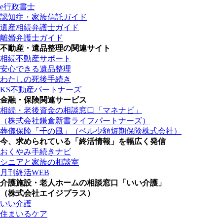
e行政書士
認知症・家族信託ガイド
遺産相続弁護士ガイド
離婚弁護士ガイド
不動産・遺品整理の関連サイト
相続不動産サポート
安心できる遺品整理
わたしの死後手続き
KS不動産パートナーズ
金融・保険関連サービス
相続・老後資金の相談窓口「マネナビ」
（株式会社鎌倉新書ライフパートナーズ）
葬儀保険「千の風」（ベル少額短期保険株式会社）
今、求められている「終活情報」を幅広く発信
おくやみ手続きナビ
シニアと家族の相談室
月刊終活WEB
介護施設・老人ホームの相談窓口「いい介護」
（株式会社エイジプラス）
いい介護
住まいるケア