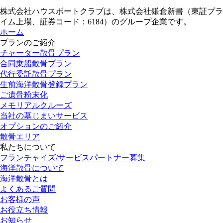
株式会社ハウスボートクラブは、株式会社鎌倉新書（東証プラ
イム上場、証券コード：6184）のグループ企業です。
ホーム
プランのご紹介
チャーター散骨プラン
合同乗船散骨プラン
代行委託散骨プラン
生前海洋散骨登録プラン
ご遺骨粉末化
メモリアルクルーズ
当社の墓じまいサービス
オプションのご紹介
散骨エリア
私たちについて
フランチャイズ/サービスパートナー募集
海洋散骨について
海洋散骨とは
よくあるご質問
お客様の声
お役立ち情報
お知らせ