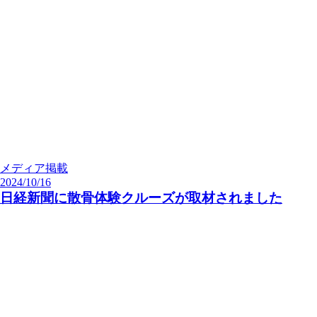
メディア掲載
2024/10/16
日経新聞に散骨体験クルーズが取材されました