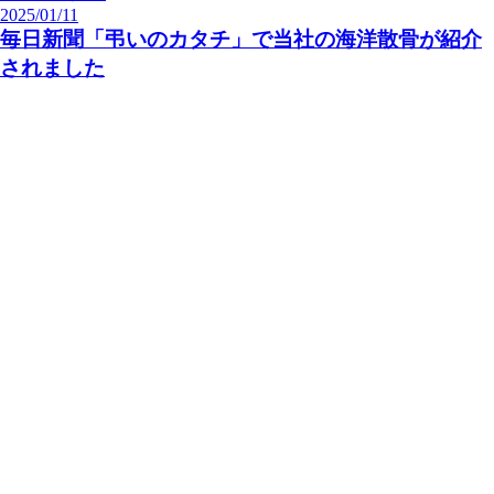
2025/01/11
毎日新聞「弔いのカタチ」で当社の海洋散骨が紹介
されました