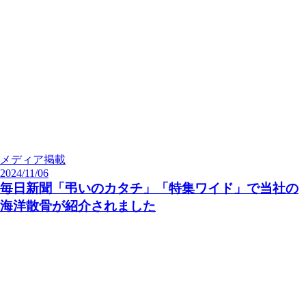
メディア掲載
2024/11/06
毎日新聞「弔いのカタチ」「特集ワイド」で当社の
海洋散骨が紹介されました