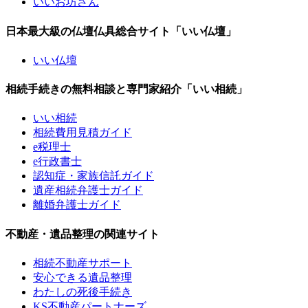
いいお坊さん
日本最大級の仏壇仏具総合サイト「いい仏壇」
いい仏壇
相続手続きの無料相談と専門家紹介「いい相続」
いい相続
相続費用見積ガイド
e税理士
e行政書士
認知症・家族信託ガイド
遺産相続弁護士ガイド
離婚弁護士ガイド
不動産・遺品整理の関連サイト
相続不動産サポート
安心できる遺品整理
わたしの死後手続き
KS不動産パートナーズ