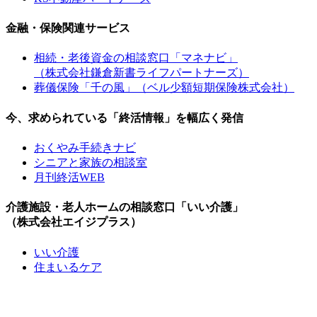
金融・保険関連サービス
相続・老後資金の相談窓口「マネナビ」
（株式会社鎌倉新書ライフパートナーズ）
葬儀保険「千の風」（ベル少額短期保険株式会社）
今、求められている「終活情報」を幅広く発信
おくやみ手続きナビ
シニアと家族の相談室
月刊終活WEB
介護施設・老人ホームの相談窓口「いい介護」
（株式会社エイジプラス）
いい介護
住まいるケア