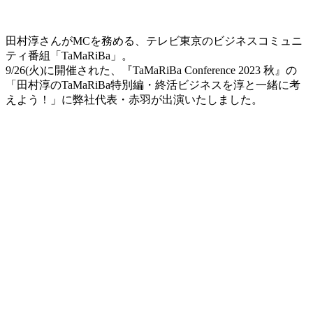
田村淳さんがMCを務める、テレビ東京のビジネスコミュニ
ティ番組「TaMaRiBa」。
9/26(火)に開催された、『TaMaRiBa Conference 2023 秋』の
「田村淳のTaMaRiBa特別編・終活ビジネスを淳と一緒に考
えよう！」に弊社代表・赤羽が出演いたしました。