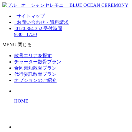
サイトマップ
お問い合わせ・資料請求
0120-364-352
受付時間
9:30 - 17:30
MENU
閉じる
散骨エリアを探す
チャーター散骨プラン
合同乗船散骨プラン
代行委託散骨プラン
オプションのご紹介
HOME