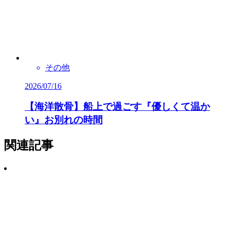
その他
2026/07/16
【海洋散骨】船上で過ごす『優しくて温か
い』お別れの時間
関連記事