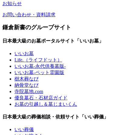
お知らせ
お問い合わせ・資料請求
鎌倉新書のグループサイト
日本最大級のお墓ポータルサイト「いいお墓」
いいお墓
Life.（ライフドット）
いいお墓-永代供養墓版-
いいお墓-ペット霊園版
樹木葬なび
納骨堂なび
寺院墓地.com
優良墓石・石材店ガイド
お墓の引越し＆墓じまいくん
日本最大級の葬儀相談・依頼サイト「いい葬儀」
いい葬儀