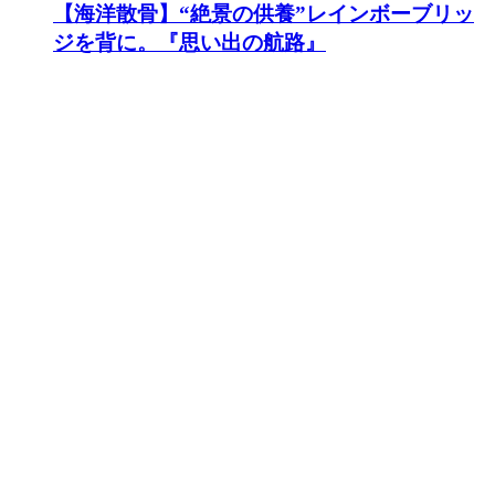
【海洋散骨】“絶景の供養”レインボーブリッ
ジを背に。『思い出の航路』