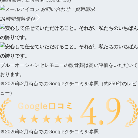
お問い合わせ・資料請求
24時間無料受付
ブルーオーシャンセレモニーの散骨葬は
高い評価をいただいて
おります。
※2026年2月時点での
Googleクチコミ
を参照（約250件のレビ
ュー）
※2026年2月時点での
Googleクチコミ
を参照