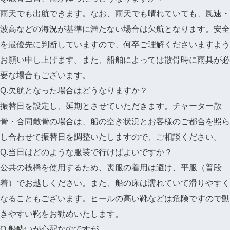
雨天でも出航できます。なお、雨天でも晴れていても、風速・
波高などの海況が基準に満たない場合は欠航となります。安全
を最優先に判断していますので、何卒ご理解くださいますよう
お願い申し上げます。また、船舶によっては散骨時に雨具が必
要な場合もございます。
Q.欠航となった場合はどうなりますか？
振替日を設定し、延期とさせていただきます。チャーター散
骨・合同散骨の場合は、船の空き状況とお客様のご都合を照ら
し合わせて振替日を調整いたしますので、ご相談ください。
Q.当日はどのような服装で行けばよいですか？
公共の桟橋を使用するため、喪服の着用は避け、平服（普段
着）でお越しください。また、船の床は濡れていて滑りやすく
なることもございます。ヒールの高い靴などは危険ですので動
きやすい靴をお勧めいたします。
Q.船酔いが心配なのですが…