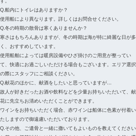
す。
Q.船内にトイレはありますか？
使用船により異なります。詳しくはお問合せください。
Q.冬の時期の散骨は寒くありませんか？
寒さはもちろんありますが、冬の時期は海が特に綺麗な日が多
く、おすすめしています。
使用船舶によっては暖房設備やひざ掛けのご用意が整ってい
て、快適にお過ごしいただける場合もございます。エリア選択
の際にスタッフにご相談ください。
Q.献花のほかに、献酒をしたいと思っていますが…
故人が好きだったお酒や飲料などを少量お持ちいただいて、献
花に先立ちお清めいただくことができます。
ワインをお持ちいただく場合、赤ワインは船体に色素が付着い
たしますので御遠慮いただいております。
Q.その他、ご遺骨と一緒に撒いてもよいものを教えてください