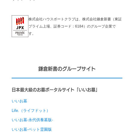
株式会社ハウスボートクラブは、株式会社鎌倉新書（東証
プライム上場、証券コード：6184）のグループ企業で
す。
鎌倉新書のグループサイト
日本最大級のお墓ポータルサイト「いいお墓」
いいお墓
Life.（ライフドット）
いいお墓-永代供養墓版-
いいお墓-ペット霊園版