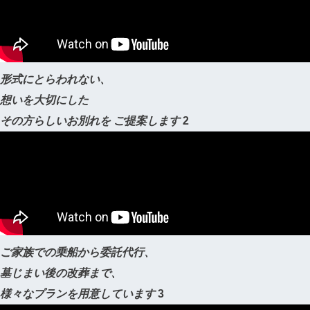
形式にとらわれない、
想いを大切にした
その方らしいお別れを
ご提案します
2
ご家族での乗船から委託代行、
墓じまい後の改葬まで、
様々なプランを用意しています
3