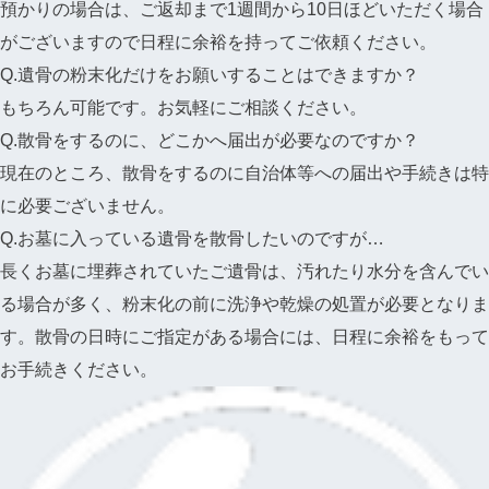
預かりの場合は、ご返却まで1週間から10日ほどいただく場合
がございますので日程に余裕を持ってご依頼ください。
Q.遺骨の粉末化だけをお願いすることはできますか？
もちろん可能です。お気軽にご相談ください。
Q.散骨をするのに、どこかへ届出が必要なのですか？
現在のところ、散骨をするのに自治体等への届出や手続きは特
に必要ございません。
Q.お墓に入っている遺骨を散骨したいのですが…
長くお墓に埋葬されていたご遺骨は、汚れたり水分を含んでい
る場合が多く、粉末化の前に洗浄や乾燥の処置が必要となりま
す。散骨の日時にご指定がある場合には、日程に余裕をもって
お手続きください。