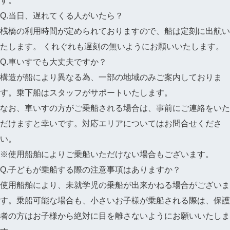
す。
Q.当日、遅れてくる人がいたら？
桟橋の利用時間が定められておりますので、船は定刻に出航い
たします。 くれぐれも遅刻の無いようにお願いいたします。
Q.車いすでも大丈夫ですか？
構造が船により異なる為、一部の地域のみご案内しておりま
す。乗下船はスタッフがサポートいたします。
なお、車いすの方がご乗船される場合は、事前にご連絡をいた
だけますと幸いです。対応エリアについてはお問合せくださ
い。
※使用船舶によりご乗船いただけない場合もございます。
Q.子どもが乗船する際の注意事項はありますか？
使用船舶により、未就学児の乗船が出来かねる場合がございま
す。乗船可能な場合も、小さいお子様が乗船される際は、保護
者の方はお子様から絶対に目を離さないようにお願いいたしま