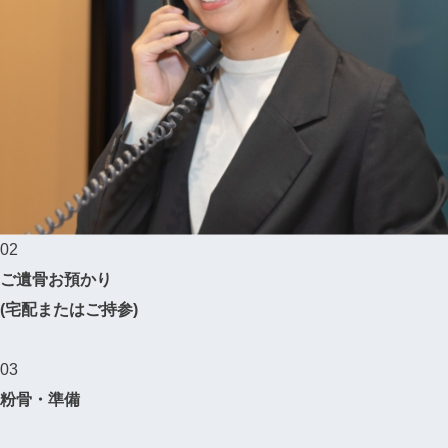
02
ご遺骨お預かり
(宅配またはご持参)
03
粉骨・準備