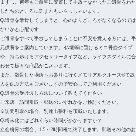
ますし、何年もご自宅に安置して手放せなかったご遺骨をわた
したちのところに託す方もいらっしゃいます。
Q.遺骨を散骨してしまうと、心のよりどころがなくなるのでは
ないかと心配です
ご遺骨をすべて手放してしまうことに不安を覚える方には、手
元供養をご案内しています。 仏壇等に置けるミニ骨壺タイプ
や、持ち歩けるアクセサリータイプなど、ライフスタイルに合
わせて様々な商品がございます。
また、散骨した場所へお参りに行くメモリアルクルーズ®で故
人を偲ぶ方法もございますので安心してご利用ください。
Q.遺骨の受け渡し方法について教えてください
ご来店・訪問引取・郵送のいずれかをご検討ください。
※訪問引取の場合、別途出張料を頂戴いたします。
Q.粉末化にはどれくらい時間がかかりますか？
立会粉骨の場合、1.5～2時間程で終了します。郵送その他のお