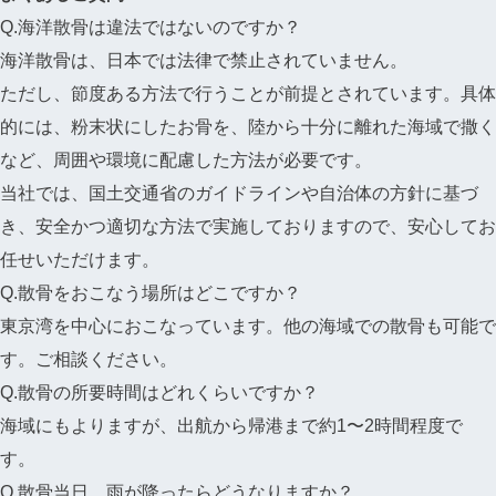
Q.海洋散骨は違法ではないのですか？
海洋散骨は、日本では法律で禁止されていません。
ただし、節度ある方法で行うことが前提とされています。具体
的には、粉末状にしたお骨を、陸から十分に離れた海域で撒く
など、周囲や環境に配慮した方法が必要です。
当社では、国土交通省のガイドラインや自治体の方針に基づ
き、安全かつ適切な方法で実施しておりますので、安心してお
任せいただけます。
Q.散骨をおこなう場所はどこですか？
東京湾を中心におこなっています。他の海域での散骨も可能で
す。ご相談ください。
Q.散骨の所要時間はどれくらいですか？
海域にもよりますが、出航から帰港まで約1〜2時間程度で
す。
Q.散骨当日、雨が降ったらどうなりますか？