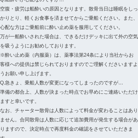
空腹・疲労は船酔いの原因となります。散骨当日は睡眠をしっ
かりとり、軽くお食事を済ませてからご乗船ください。また、
心配な方はご乗船前に酔い止め薬を服用してください。
万が一船酔いされた場合は、できるだけデッキに出て外の空気
を吸うようにお勧めしております。
※酔い止め薬（内服薬）は、薬事法第24条により当社からお
客様への提供は禁じられておりますのでご理解くださいますよ
うお願い申し上げます。
Q.急きょ、乗船人数が変更になってしまったのですが…
準備の都合上、人数が決まった時点でお早めにご連絡いただけ
ますと幸いです。
なお、チャーター散骨は人数によって料金が変わることはあり
ません。合同散骨は人数に応じて追加費用が発生する場合があ
りますので、決定時点で再度料金の確認をさせていただきま