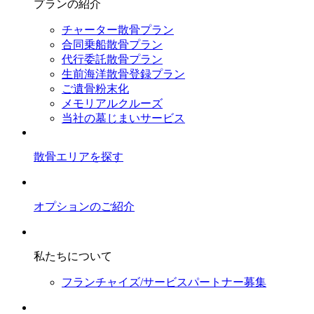
プランの紹介
チャーター散骨プラン
合同乗船散骨プラン
代行委託散骨プラン
生前海洋散骨登録プラン
ご遺骨粉末化
メモリアルクルーズ
当社の墓じまいサービス
散骨エリアを探す
オプションのご紹介
私たちについて
フランチャイズ/サービスパートナー募集