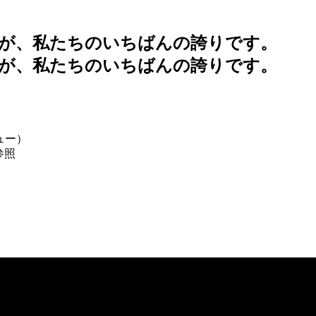
ュー）
参照