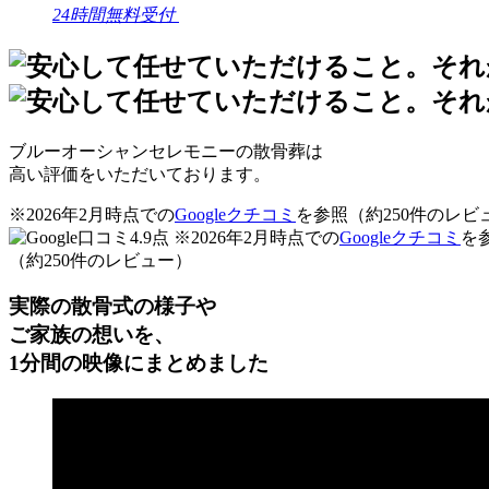
24時間無料受付
ブルーオーシャンセレモニーの散骨葬は
高い評価をいただいております。
※2026年2月時点での
Googleクチコミ
を参照（約250件のレビ
※2026年2月時点での
Googleクチコミ
を
（約250件のレビュー）
実際の散骨式の様子や
ご家族の想いを、
1分間の映像にまとめました