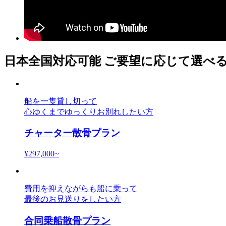
日本全国対応可能
ご要望に応じて選べ
船を一隻貸し切って
心ゆくまでゆっくりお別れしたい方
チャーター散骨プラン
¥
297,000~
費用を抑えながらも船に乗って
最後のお見送りをしたい方
合同乗船散骨プラン