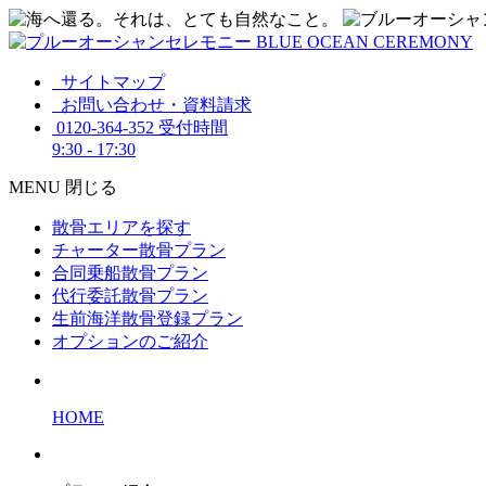
サイトマップ
お問い合わせ・資料請求
0120-364-352
受付時間
9:30 - 17:30
MENU
閉じる
散骨エリアを探す
チャーター散骨プラン
合同乗船散骨プラン
代行委託散骨プラン
生前海洋散骨登録プラン
オプションのご紹介
HOME